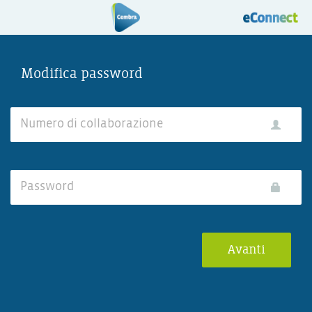
Modifica password
User
Name:
Password: